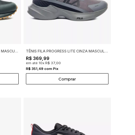
TÊNIS FILA RENNO CLASSIC PRETO MASCULINO F01L00258
TÊNIS FILA PROGRESS LITE CINZA MASCULINO F01TR00044
R$ 369,99
em até 10x R$ 37,00
R$ 351,49 com Pix
Comprar