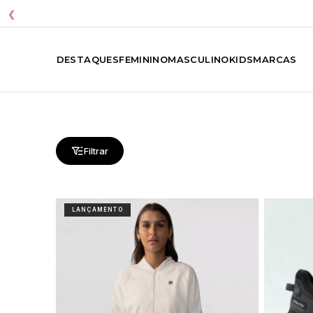
❮
DESTAQUES
FEMININO
MASCULINO
KIDS
MARCAS
Filtrar
LANÇAMENTO