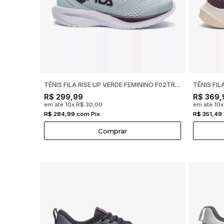
TÊNIS FILA RISE UP VERDE FEMININO F02TR00116
R$ 299,99
R$ 369,
em até 10x R$ 30,00
em até 10x
R$ 284,99 com Pix
R$ 351,49
Comprar