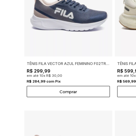
TÊNIS FILA VECTOR AZUL FEMININO F02TR00105
R$ 299,99
R$ 599,
em até 10x R$ 30,00
em até 10
R$ 284,99 com Pix
R$ 569,99
Comprar