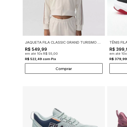
JAQUETA FILA CLASSIC GRAND TURISMO OFF WHITE FEMININA F12L01
R$ 549,99
R$ 399,
em até 10x R$ 55,00
em até 10
R$ 522,49 com Pix
R$ 379,99
Comprar