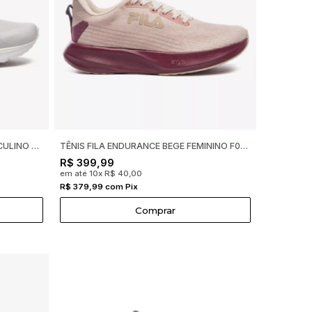
TÊNIS FILA VECTOR BRANCO MASCULINO F01TR00103
TÊNIS FILA ENDURANCE BEGE FEMININO F02R00203
R$ 399,99
em até 10x R$ 40,00
R$ 379,99 com Pix
Comprar