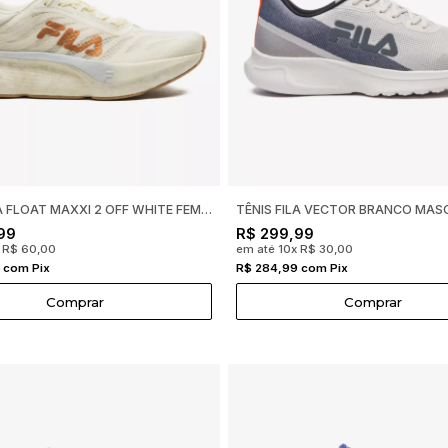
TÊNIS FILA FLOAT MAXXI 2 OFF WHITE FEMININO F02R00125
99
R$ 299,99
x R$ 60,00
em até 10x R$ 30,00
 com Pix
R$ 284,99 com Pix
Comprar
Comprar