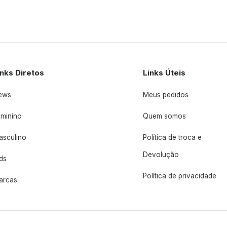
inks Diretos
Links Úteis
ews
Meus pedidos
eminino
Quem somos
asculino
Política de troca e
Devolução
ds
Política de privacidade
arcas