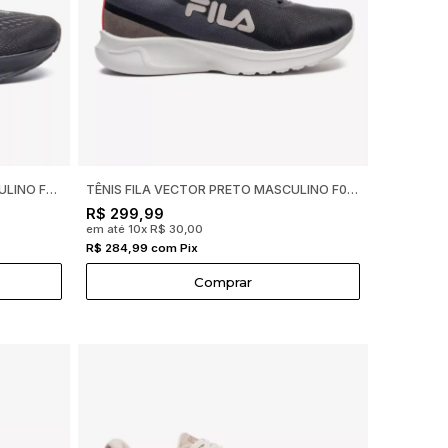
TÊNIS FILA COMET 2 PRETO MASCULINO F01R00192
TÊNIS FILA VECTOR PRETO MASCULINO F01TR00103
R$ 299,99
em até 10x R$ 30,00
R$ 284,99 com Pix
Comprar