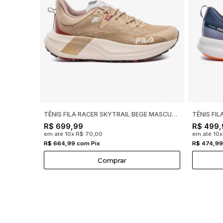
TÊNIS FILA RACER SKYTRAIL BEGE MASCULINO F01R00144
R$ 699,99
R$ 499,
em até 10x R$ 70,00
em até 10x
R$ 664,99 com Pix
R$ 474,99
Comprar