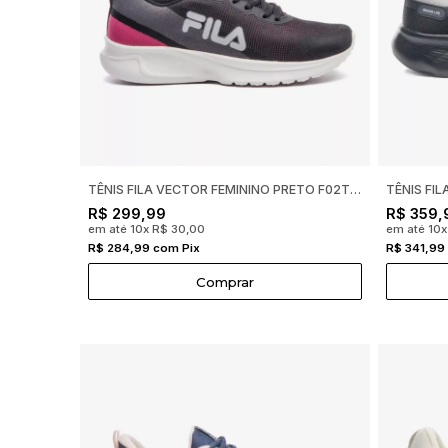
TÊNIS FILA VECTOR FEMININO PRETO F02TR00105
R$ 299,99
R$ 359,
em até 10x R$ 30,00
em até 10x
R$ 284,99 com Pix
R$ 341,99
Comprar