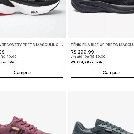
TÊNIS FILA RECOVERY PRETO MASCULINO 11J728X
99
R$ 299,99
x R$ 40,00
em até 10x R$ 30,00
 com Pix
R$ 284,99 com Pix
Comprar
Comprar