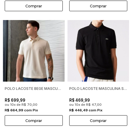
Comprar
Comprar
POLO LACOSTE BEGE MASCULINA XFJ
POLO LACOSTE MASCULINA SLIM FIT PRETA
R$ 699,99
R$ 469,99
ou 10x de R$ 70,00
ou 10x de R$ 47,00
R$ 664,99 com Pix
R$ 446,49 com Pix
Comprar
Comprar