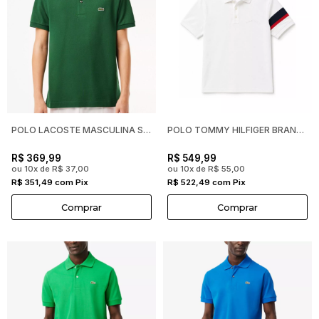
POLO LACOSTE MASCULINA SLIM FIT VERDE
POLO TOMMY HILFIGER BRANCA MASCULINA THMW0MW41354
R$ 369,99
R$ 549,99
ou 10x de R$ 37,00
ou 10x de R$ 55,00
R$ 351,49 com Pix
R$ 522,49 com Pix
Comprar
Comprar