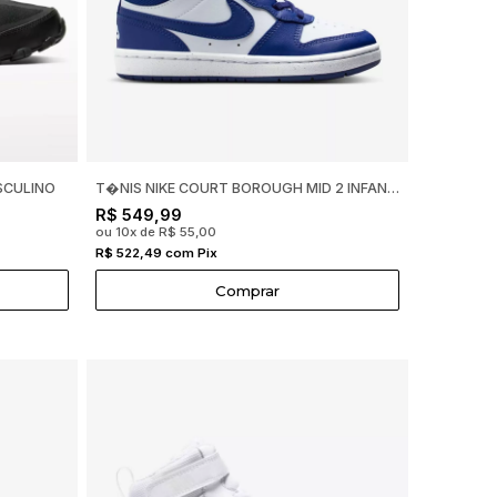
SCULINO
T�NIS NIKE COURT BOROUGH MID 2 INFANTIL BRANCO COM AZUL
R$ 549,99
ou 10x de R$ 55,00
R$ 522,49 com Pix
Comprar