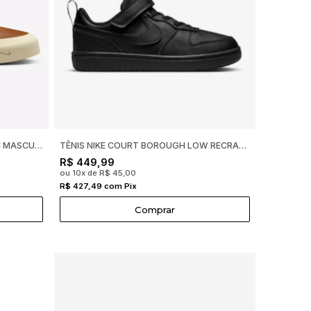
TÊNIS NIKE COURT SHOT MARROM MASCULINO -
TÊNIS NIKE COURT BOROUGH LOW RECRAFT INFANTIL PRETO 0
R$ 449,99
ou 10x de R$ 45,00
R$ 427,49 com Pix
Comprar