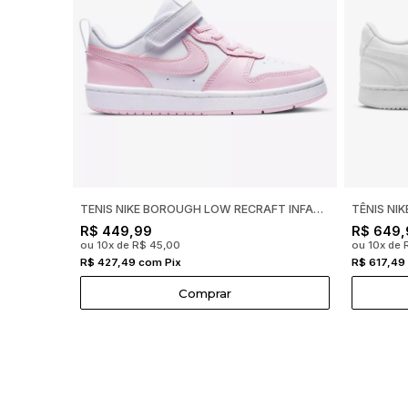
TENIS NIKE BOROUGH LOW RECRAFT INFANTIL
R$ 449,99
R$ 649,
ou 10x de R$ 45,00
ou 10x de 
R$ 427,49 com Pix
R$ 617,49
Comprar