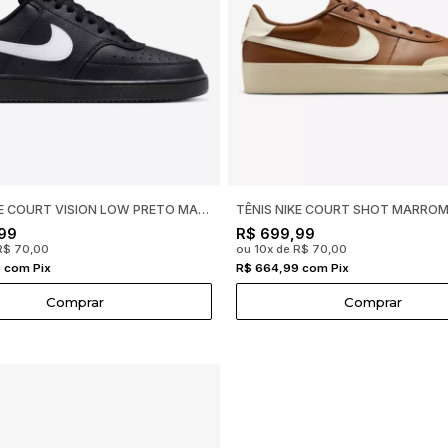
TÊNIS NIKE COURT VISION LOW PRETO MASCULINO
99
R$ 699,99
R$ 70,00
ou 10x de R$ 70,00
 com Pix
R$ 664,99 com Pix
Comprar
Comprar