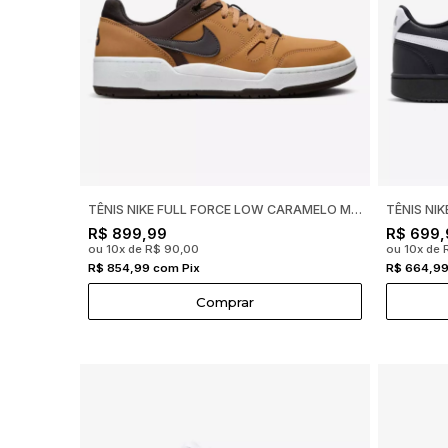
TÊNIS NIKE FULL FORCE LOW CARAMELO MASCULINO -
R$ 899,99
R$ 699,
ou 10x de R$ 90,00
ou 10x de 
R$ 854,99 com Pix
R$ 664,99
Comprar