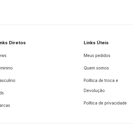
inks Diretos
Links Úteis
ews
Meus pedidos
eminino
Quem somos
asculino
Política de troca e
Devolução
ds
Política de privacidade
arcas