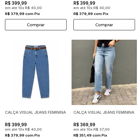
R$ 399,99
R$ 399,99
em até 10x R$ 40,00
em até 10x R$ 40,00
R$ 379,99 com Pix
R$ 379,99 com Pix
Comprar
Comprar
CALÇA VISUAL JEANS FEMININA
CALÇA VISUAL JEANS FEMININA
R$ 399,99
R$ 369,99
em até 10x R$ 40,00
em até 10x R$ 37,00
R$ 379,99 com Pix
R$ 351,49 com Pix