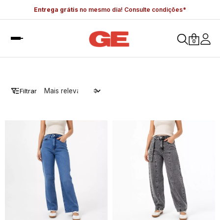
Desconto no pix
5% off!
0
Filtrar