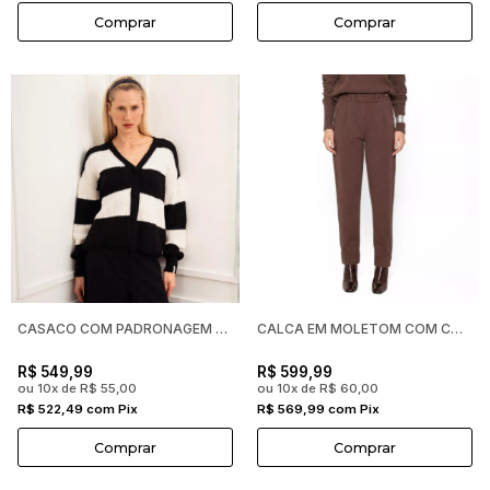
Comprar
Comprar
CASACO COM PADRONAGEM EM LISTRAS E BOTÕES FORRADOS BIAMAR FE
CALCA EM MOLETOM COM COS DETALHADO BIAMAR FEMININA
R$ 549,99
R$ 599,99
ou 10x de R$ 55,00
ou 10x de R$ 60,00
R$ 522,49 com Pix
R$ 569,99 com Pix
Comprar
Comprar