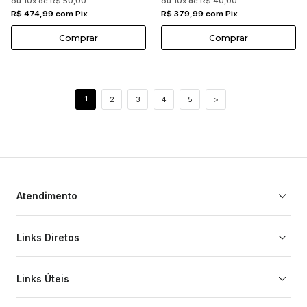
ou 10x de R$ 50,00
ou 10x de R$ 40,00
R$ 474,99 com Pix
R$ 379,99 com Pix
Comprar
Comprar
1
2
3
4
5
>
Atendimento
Links Diretos
Links Úteis