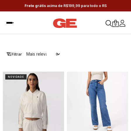
Frete grátis
acima de R$199,99 para todo o RS
0
Filtrar
NOVIDADE