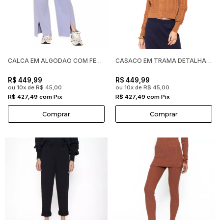
CALCA EM ALGODAO COM FENDA E CORDAO AJUSTAVEL ABENCAO FEMINI
CASACO EM TRAMA DETALHADA COM BOTOES FORRADOS ABENCAO FEMINI
R$ 449,99
R$ 449,99
ou 10x de R$ 45,00
ou 10x de R$ 45,00
R$ 427,49 com Pix
R$ 427,49 com Pix
Comprar
Comprar