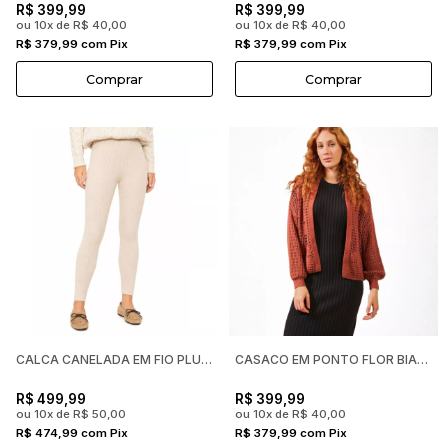
R$ 399,99
R$ 399,99
ou 10x de R$ 40,00
ou 10x de R$ 40,00
R$ 379,99 com Pix
R$ 379,99 com Pix
Comprar
Comprar
CALCA CANELADA EM FIO PLUMA EXCLUSIVO BIAMAR FEMININA
CASACO EM PONTO FLOR BIAMAR FEMININO
R$ 499,99
R$ 399,99
ou 10x de R$ 50,00
ou 10x de R$ 40,00
R$ 474,99 com Pix
R$ 379,99 com Pix