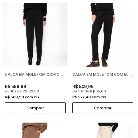
CALCA EM MOLETOM COM COS DETALHADO BIAMAR FEMININA
CALCA EM MOLETOM COM ELASTICO NA CINTURA E BARRA ASSIMETRICA
R$ 599,99
R$ 549,99
ou 10x de R$ 60,00
ou 10x de R$ 55,00
R$ 569,99 com Pix
R$ 522,49 com Pix
Comprar
Comprar